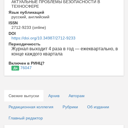
АКТУАЛЬНЫЕ ПРОБЛЕМЫ БЕЗОПАСНОСТИ В
ТЕХНОСФЕРЕ
Язык публикаций
русский, английский
ISSN
2712-9233 (online)
DOI
https://doi.org/10.34987/2712-9233
Периодичность
Журнал выходит 4 раза в год — ежеквартально, в
конце каждого квартала
Включен в РИНЦ?
76047
Да
Свежие выпуски
Архив
Авторам
Редакционная коллегия
Рубрики
Об издании
Главный редактор