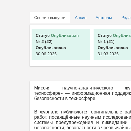
Свежие выпуски
Архив
Авторам
Реда
Статус
Опубликован
Статус
Опублик
№ 2
(22)
№ 1
(21)
Опубликовано
Опубликовано
30.06.2026
31.03.2026
Миссия научно-аналитического 
техносфере» — информационная поддержка
безопасности в техносфере.
В журнале публикуются оригинальные раб
работ, посвящённые научным исследовани
системы предупреждения и ликвидации 
безопасности, безопасности в чрезвычайны