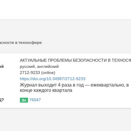
сности в техносфере
АКТУАЛЬНЫЕ ПРОБЛЕМЫ БЕЗОПАСНОСТИ В ТЕХНОС
ий
русский, английский
2712-9233 (online)
https://doi.org/10.34987/2712-9233
ь
Журнал выходит 4 раза в год — ежеквартально, в
конце каждого квартала
Ц?
76047
Да