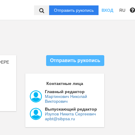
Отправить рукопись
ВХОД
RU
Отправить рукопись
ФЕРЕ
Контактные лица
Главный редактор
Мартинович Николай
Викторович
Выпускающий редактор
Изупов Никита Сергеевич
apbt@sibpsa.ru