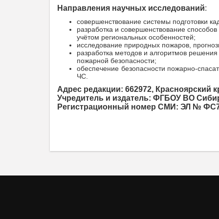
Направления научных исследований
:
совершенствование системы подготовки ка
разработка и совершенствование способов
учётом региональных особенностей;
исследование природных пожаров, прогнози
разработка методов и алгоритмов решения 
пожарной безопасности;
обеспечение безопасности пожарно-спаса
ЧС.
Адрес редакции: 662972, Красноярский кр
Учредитель и издатель: ФГБОУ ВО Сиби
Регистрационный номер СМИ: ЭЛ № ФС77-8